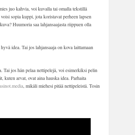
ies juo kahvia, voi kuvalla tai omalla tekstillä
 voisi sopia kuppi, jota koristavat perheen lapsen
n kuva? Huumoria saa lahjansaajasta riippuen olla
a hyvä idea. Tai jos lahjansaaja on kova laittamaan
 Tai jos hän pelaa nettipelejä, voi esimerkiksi pelin
, kuten arvat, ovat aina hauska idea. Parhaita
kasinot.media
, mikäli miehesi pitää nettipeleistä. Tosin