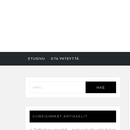
ETUSIVU
OTA YHTEYTTÄ
Haku:
VIIMEISIMMÄT ARTIKKELIT