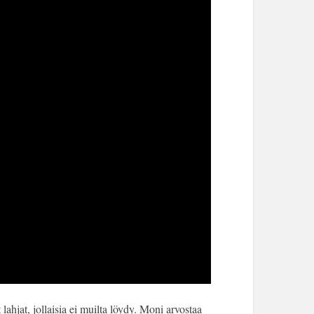
lahjat, jollaisia ei muilta löydy. Moni arvostaa