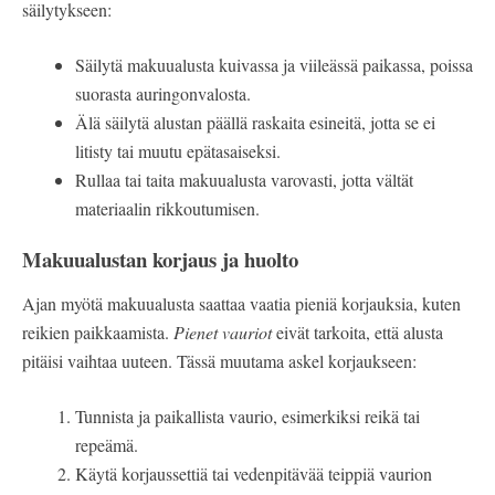
säilytykseen:
Säilytä makuualusta kuivassa ja viileässä paikassa, poissa
suorasta auringonvalosta.
Älä säilytä alustan päällä raskaita esineitä, jotta se ei
litisty tai muutu epätasaiseksi.
Rullaa tai taita makuualusta varovasti, jotta vältät
materiaalin rikkoutumisen.
Makuualustan korjaus ja huolto
Ajan myötä makuualusta saattaa vaatia pieniä korjauksia, kuten
reikien paikkaamista.
Pienet vauriot
eivät tarkoita, että alusta
pitäisi vaihtaa uuteen. Tässä muutama askel korjaukseen:
Tunnista ja paikallista vaurio, esimerkiksi reikä tai
repeämä.
Käytä korjaussettiä tai vedenpitävää teippiä vaurion