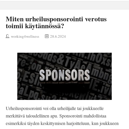
Miten urheilusponsorointi verotus
toimii käytännössä?
working4wellness
28.6.2024
Urheilusponsorointi voi olla urheilijalle tai joukkueelle
merkittävä taloudellinen apu. Sponsorointi mahdollistaa
esimerkiksi täyden keskittymisen harjoitteluun, kun joukkueen