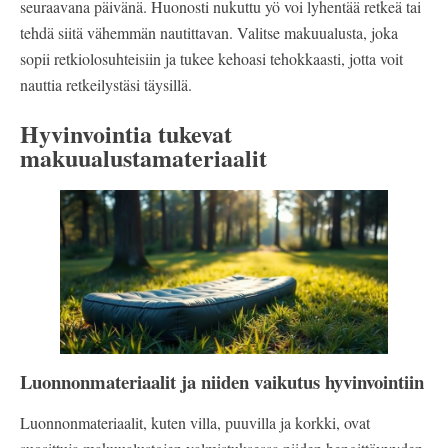
seuraavana päivänä. Huonosti nukuttu yö voi lyhentää retkeä tai
tehdä siitä vähemmän nautittavan. Valitse makuualusta, joka
sopii retkiolosuhteisiin ja tukee kehoasi tehokkaasti, jotta voit
nauttia retkeilystäsi täysillä.
Hyvinvointia tukevat
makuualustamateriaalit
Luonnonmateriaalit ja niiden vaikutus hyvinvointiin
Luonnonmateriaalit, kuten villa, puuvilla ja korkki, ovat