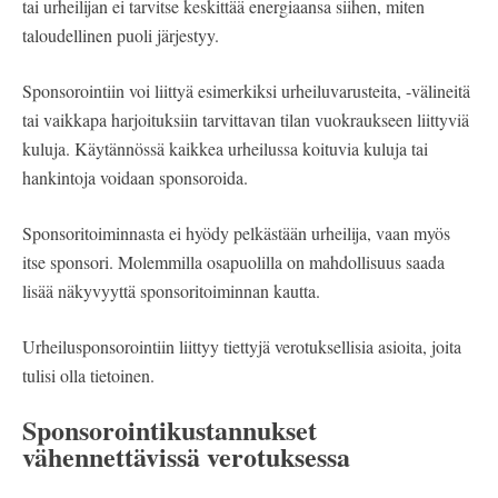
tai urheilijan ei tarvitse keskittää energiaansa siihen, miten
taloudellinen puoli järjestyy.
Sponsorointiin voi liittyä esimerkiksi urheiluvarusteita, -välineitä
tai vaikkapa harjoituksiin tarvittavan tilan vuokraukseen liittyviä
kuluja. Käytännössä kaikkea urheilussa koituvia kuluja tai
hankintoja voidaan sponsoroida.
Sponsoritoiminnasta ei hyödy pelkästään urheilija, vaan myös
itse sponsori. Molemmilla osapuolilla on mahdollisuus saada
lisää näkyvyyttä sponsoritoiminnan kautta.
Urheilusponsorointiin liittyy tiettyjä verotuksellisia asioita, joita
tulisi olla tietoinen.
Sponsorointikustannukset
vähennettävissä verotuksessa