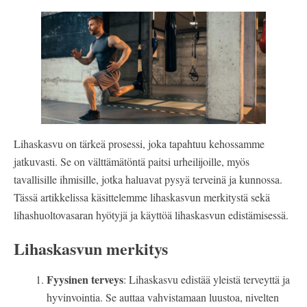
Lihaskasvu on tärkeä prosessi, joka tapahtuu kehossamme
jatkuvasti. Se on välttämätöntä paitsi urheilijoille, myös
tavallisille ihmisille, jotka haluavat pysyä terveinä ja kunnossa.
Tässä artikkelissa käsittelemme lihaskasvun merkitystä sekä
lihashuoltovasaran hyötyjä ja käyttöä lihaskasvun edistämisessä.
Lihaskasvun merkitys
Fyysinen terveys
: Lihaskasvu edistää yleistä terveyttä ja
hyvinvointia. Se auttaa vahvistamaan luustoa, nivelten