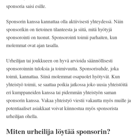
sponsoria saisi esille.
Sponsorin kanssa kannattaa olla aktiivisesti yhteydessä. Näin
sponsorikin on tietoinen tilanteesta ja siitä, mitä hyötyjä
sponsorointi on tuonut. Sponsorointi toimii parhaiten, kun
molemmat ovat ajan tasalla.
Urheilijan tai joukkueen on hyvä arvioida säännöllisesti
sponsoroinnin tuloksia ja toimivuutta. Sponsorisuhde, joka
toimii, kannattaa. Siinä molemmat osapuolet hyötyvät. Kun
yhteistyö toimii, se saattaa poikia jatkossa joko uusia yhteistöitä
eri kumppaneiden kanssa tai pidemmän yhteistyön saman
sponsorin kanssa. Vakaa yhteistyö viestii vakautta myös muille ja
potentiaaliset asiakkaat voivat kiinnostua myös sponsorista
urheilijan ohella.
Miten urheilija löytää sponsorin?