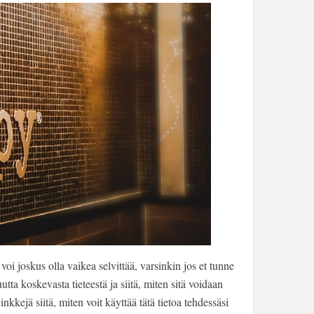
oi joskus olla vaikea selvittää, varsinkin jos et tunne
ta koskevasta tieteestä ja siitä, miten sitä voidaan
ejä siitä, miten voit käyttää tätä tietoa tehdessäsi