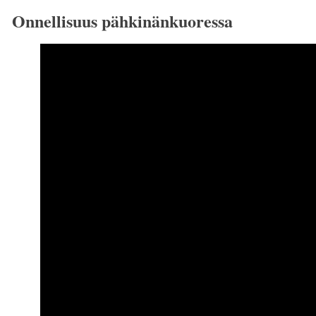
Onnellisuus pähkinänkuoressa