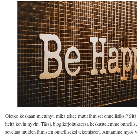
Oletko koskaan miettinyt, mikä tekee muut ihmiset onnellisiksi? Sitä v
heitä kovin hyvin. Tässä blogikirjoituksessa keskustelemme onnellisuut
soveltaa muiden ihmisten onnelliseksi tekemiseen. Annamme myös vinkk