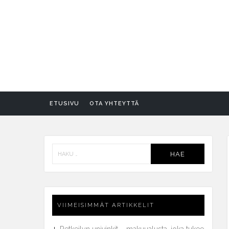
ETUSIVU
OTA YHTEYTTÄ
Haku:
VIIMEISIMMÄT ARTIKKELIT