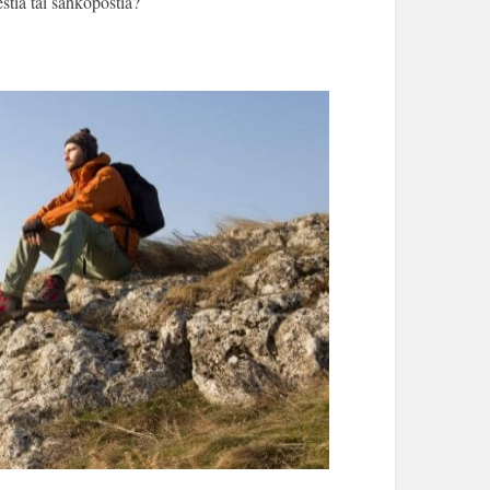
estiä tai sähköpostia?