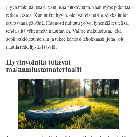
Hyvä makuualusta ei vain lisää mukavuutta, vaan myös pidentää
retken kestoa. Kun nukut hyvin, olet valmis uusiin seikkailuihin
seuraavana päivänä. Huonosti nukuttu yö voi lyhentää retkeä tai
tehdä siitä vähemmän nautittavan. Valitse makuualusta, joka
sopii retkiolosuhteisiin ja tukee kehoasi tehokkaasti, jotta voit
nauttia retkeilystäsi täysillä.
Hyvinvointia tukevat
makuualustamateriaalit