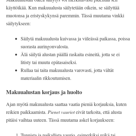
käyttöikää. Kun makuualusta säilytetään oikein, se säilyttää
muotonsa ja eristyskykynsä paremmin. Tässä muutama vinkki
säilytykseen:
Säilytä makuualusta kuivassa ja viileässä paikassa, poissa
suorasta auringonvalosta.
Älä säilytä alustan päällä raskaita esineitä, jotta se ei
litisty tai muutu epätasaiseksi.
Rullaa tai taita makuualusta varovasti, jotta vältät
materiaalin rikkoutumisen.
Makuualustan korjaus ja huolto
Ajan myötä makuualusta saattaa vaatia pieniä korjauksia, kuten
reikien paikkaamista.
Pienet vauriot
eivät tarkoita, että alusta
pitäisi vaihtaa uuteen. Tässä muutama askel korjaukseen:
Tunnista ja paikallista vaurio, esimerkiksi reikä tai