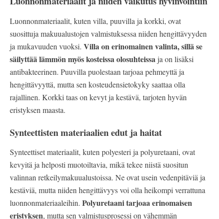
Luonnonmateriaalit ja niiden vaikutus hyvinvointiin
Luonnonmateriaalit, kuten villa, puuvilla ja korkki, ovat
suosittuja makuualustojen valmistuksessa niiden hengittävyyden
Villa on erinomainen valinta, sillä se
ja mukavuuden vuoksi.
säilyttää lämmön myös kosteissa olosuhteissa
ja on lisäksi
antibakteerinen. Puuvilla puolestaan tarjoaa pehmeyttä ja
hengittävyyttä, mutta sen kosteudensietokyky saattaa olla
rajallinen. Korkki taas on kevyt ja kestävä, tarjoten hyvän
eristyksen maasta.
Synteettisten materiaalien edut ja haitat
Synteettiset materiaalit, kuten polyesteri ja polyuretaani, ovat
kevyitä ja helposti muotoiltavia, mikä tekee niistä suositun
valinnan retkeilymakuualustoissa. Ne ovat usein vedenpitäviä ja
kestäviä, mutta niiden hengittävyys voi olla heikompi verrattuna
Polyuretaani tarjoaa erinomaisen
luonnonmateriaaleihin.
eristyksen
, mutta sen valmistusprosessi on vähemmän