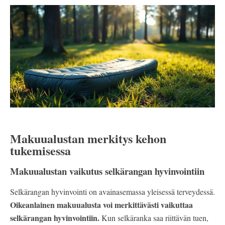
Makuualustan merkitys kehon
tukemisessa
Makuualustan vaikutus selkärangan hyvinvointiin
Selkärangan hyvinvointi on avainasemassa yleisessä terveydessä.
Oikeanlainen makuualusta voi merkittävästi vaikuttaa
selkärangan hyvinvointiin.
Kun selkäranka saa riittävän tuen,