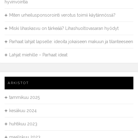
hyvinvointia
Miten urheilusponsorointi verotus toimii käytännössä?
Miski lihaskasvu on tärkeää? Lihashuoltovasaran hyödyt
Parhaat lahjat lapselle: ideoita jokaiseen makuun ja tilanteeseen
Lahjat miehille – Parhaat ideat
ARKISTOT
tammikuu 2025
kesäkuu 2024
huhtikuu 2023
maaliskuu 2023